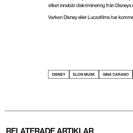
vilket innebär diskriminering från Disneys 
Varken Disney eller Lucasfilms har komm
DISNEY
ELON MUSK
GINA CARANO
RELATERADE ARTIKLAR