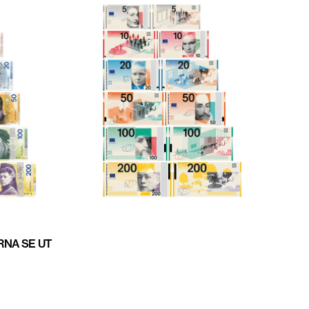
RNA SE UT