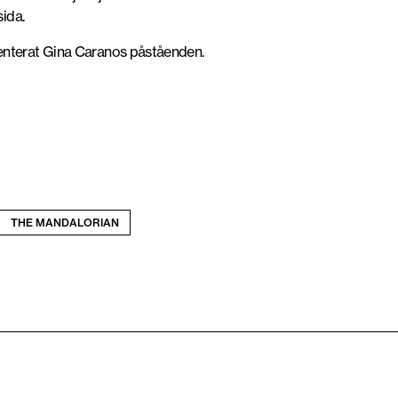
sida.
enterat Gina Caranos påståenden.
THE MANDALORIAN