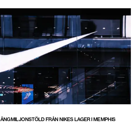
MÅNGMILJONSTÖLD FRÅN NIKES LAGER I MEMPHIS