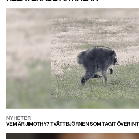
NYHETER
VEM ÄR JIMOTHY? TVÄTTBJÖRNEN SOM TAGIT ÖVER IN