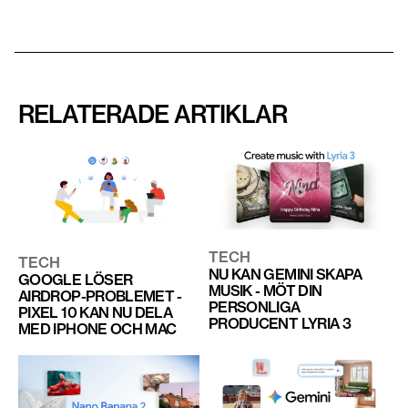
RELATERADE ARTIKLAR
TECH
TECH
NU KAN GEMINI SKAPA
GOOGLE LÖSER
MUSIK - MÖT DIN
AIRDROP-PROBLEMET -
PERSONLIGA
PIXEL 10 KAN NU DELA
PRODUCENT LYRIA 3
MED IPHONE OCH MAC