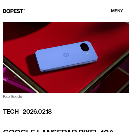
MENY
Foto: Google
TECH
-
2026.02.18