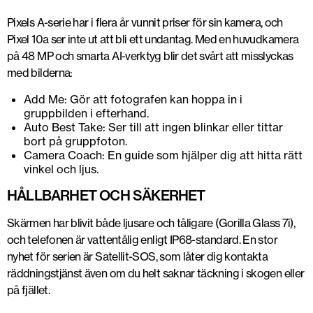
Pixels A-serie har i flera år vunnit priser för sin kamera, och
Pixel 10a ser inte ut att bli ett undantag. Med en huvudkamera
på 48 MP och smarta AI-verktyg blir det svårt att misslyckas
med bilderna:
Add Me: Gör att fotografen kan hoppa in i
gruppbilden i efterhand.
Auto Best Take: Ser till att ingen blinkar eller tittar
bort på gruppfoton.
Camera Coach: En guide som hjälper dig att hitta rätt
vinkel och ljus.
HÅLLBARHET OCH SÄKERHET
Skärmen har blivit både ljusare och tåligare (Gorilla Glass 7i),
och telefonen är vattentålig enligt IP68-standard. En stor
nyhet för serien är Satellit-SOS, som låter dig kontakta
räddningstjänst även om du helt saknar täckning i skogen eller
på fjället.