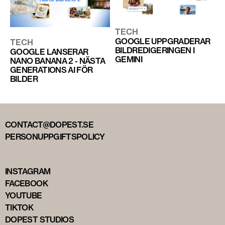
TECH
GOOGLE UPPGRADERAR
TECH
BILDREDIGERINGEN I
GOOGLE LANSERAR
GEMINI
NANO BANANA 2 - NÄSTA
GENERATIONS AI FÖR
BILDER
CONTACT@DOPEST.SE
PERSONUPPGIFTSPOLICY
INSTAGRAM
FACEBOOK
YOUTUBE
TIKTOK
DOPEST STUDIOS