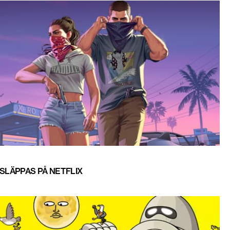
 SLÄPPAS PÅ NETFLIX