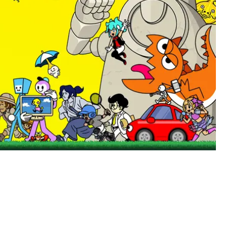
E GROOVE FINNS UTE NU