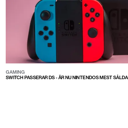
GAMING
SWITCH PASSERAR DS - ÄR NU NINTENDOS MEST SÅLD
CONTACT@DOPEST.SE