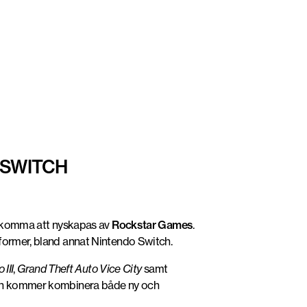
 SWITCH
komma att nyskapas av
Rockstar Games
.
tformer, bland annat Nintendo Switch.
III
,
Grand Theft Auto Vice City
samt
I och kommer kombinera både ny och