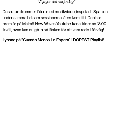
Vi jagar det varje dag”
Dessutom kommer låten med musikvideo, inspelad i Spanien
under samma tid som sessionerna låten kom till i. Den har
premiär på Malmö New Waves Youtube-kanal klockan 18.00
ikväll, ovan kan du gå in på länken för att vara redo i förväg!
Lyssna på ”Cuando Menos Lo Espera” i DOPEST Playlist!