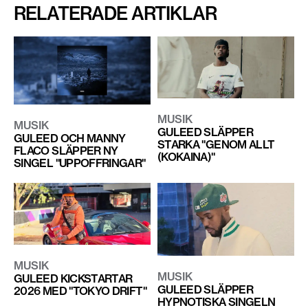
RELATERADE ARTIKLAR
MUSIK
MUSIK
GULEED SLÄPPER
GULEED OCH MANNY
STARKA "GENOM ALLT
FLACO SLÄPPER NY
(KOKAINA)"
SINGEL "UPPOFFRINGAR"
MUSIK
MUSIK
GULEED KICKSTARTAR
GULEED SLÄPPER
2026 MED "TOKYO DRIFT"
HYPNOTISKA SINGELN