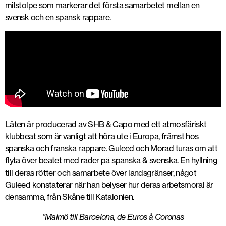
milstolpe som markerar det första samarbetet mellan en
svensk och en spansk rappare.
Låten är producerad av SHB & Capo med ett atmosfäriskt
klubbeat som är vanligt att höra ute i Europa, främst hos
spanska och franska rappare. Guleed och Morad turas om att
flyta över beatet med rader på spanska & svenska. En hyllning
till deras rötter och samarbete över landsgränser, något
Guleed konstaterar när han belyser hur deras arbetsmoral är
densamma, från Skåne till Katalonien.
”Malmö till Barcelona, de Euros å Coronas