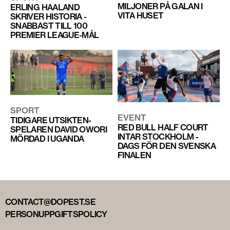
MILJONER PÅ GALAN I
ERLING HAALAND
VITA HUSET
SKRIVER HISTORIA -
SNABBAST TILL 100
PREMIER LEAGUE-MÅL
SPORT
EVENT
TIDIGARE UTSIKTEN-
RED BULL HALF COURT
SPELAREN DAVID OWORI
INTAR STOCKHOLM -
MÖRDAD I UGANDA
DAGS FÖR DEN SVENSKA
FINALEN
CONTACT@DOPEST.SE
PERSONUPPGIFTSPOLICY