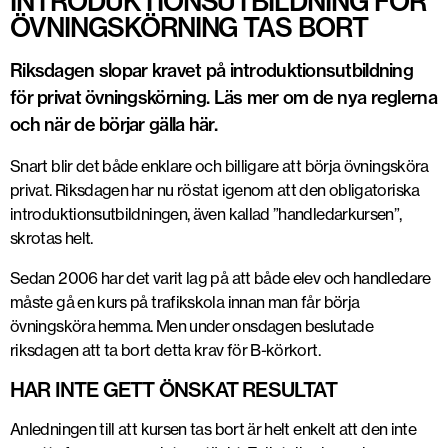
INTRODUKTIONSUTBILDNING FÖR
ÖVNINGSKÖRNING TAS BORT
Riksdagen slopar kravet på introduktionsutbildning
för privat övningskörning. Läs mer om de nya reglerna
och när de börjar gälla här.
Snart blir det både enklare och billigare att börja övningsköra
privat. Riksdagen har nu röstat igenom att den obligatoriska
introduktionsutbildningen, även kallad ”handledarkursen”,
skrotas helt.
Sedan 2006 har det varit lag på att både elev och handledare
måste gå en kurs på trafikskola innan man får börja
övningsköra hemma. Men under onsdagen beslutade
riksdagen att ta bort detta krav för B-körkort.
HAR INTE GETT ÖNSKAT RESULTAT
Anledningen till att kursen tas bort är helt enkelt att den inte