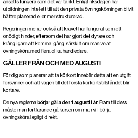
ansetts fungera som det var tänkt. Enligt riksdagen har
utbildningen inte lett till att den privata övningskörningen blivit
bättre planerad eller mer strukturerad.
Regeringen menar också att kravet har fungerat som ett
onödigt hinder, eftersom det har gjort det dyrare och
krångligare att komma igång, särskilt om man velat
övningsköra med flera olika handledare.
GÄLLER FRÅN OCH MED AUGUSTI
För dig som planerar att ta körkort innebär detta att en utgift
försvinner och att vägen till det första körkortstillståndet blir
kortare.
De nya reglerna
börjar gälla den 1 augusti i år
. Fram till dess
måste man fortfarande gå kursen om man vill börja
övningsköra lagligt direkt.