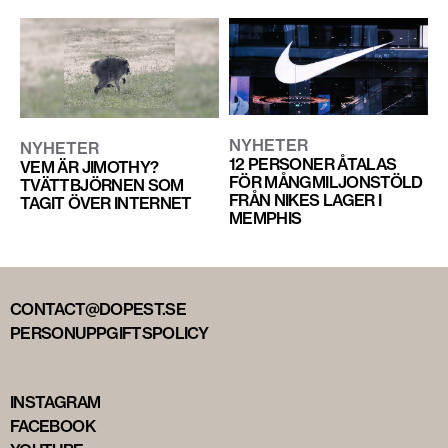
NYHETER
NYHETER
12 PERSONER ÅTALAS
VEM ÄR JIMOTHY?
FÖR MÅNGMILJONSTÖLD
TVÄTTBJÖRNEN SOM
FRÅN NIKES LAGER I
TAGIT ÖVER INTERNET
MEMPHIS
CONTACT@DOPEST.SE
PERSONUPPGIFTSPOLICY
INSTAGRAM
FACEBOOK