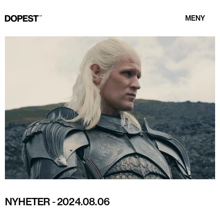
MENY
NYHETER
-
2024.08.06