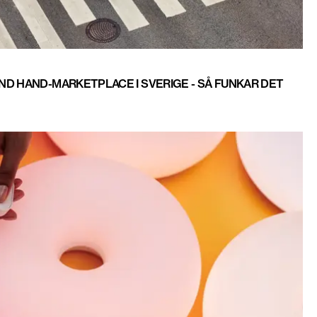
D HAND-MARKETPLACE I SVERIGE - SÅ FUNKAR DET