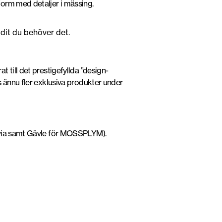
orm med detaljer i mässing.
 dit du behöver det.
 till det prestigefyllda ”design-
s ännu fler exklusiva produkter under
navia samt Gävle för MOSSPLYM).
TRÅDNATE