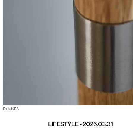
Foto: IKEA
LIFESTYLE
-
2026.03.31