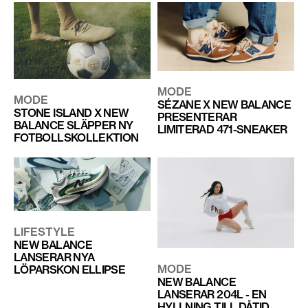
MODE
MODE
SÉZANE X NEW BALANCE
STONE ISLAND X NEW
PRESENTERAR
BALANCE SLÄPPER NY
LIMITERAD 471-SNEAKER
FOTBOLLSKOLLEKTION
LIFESTYLE
NEW BALANCE
LANSERAR NYA
MODE
LÖPARSKON ELLIPSE
NEW BALANCE
LANSERAR 204L - EN
HYLLNING TILL DÅTID