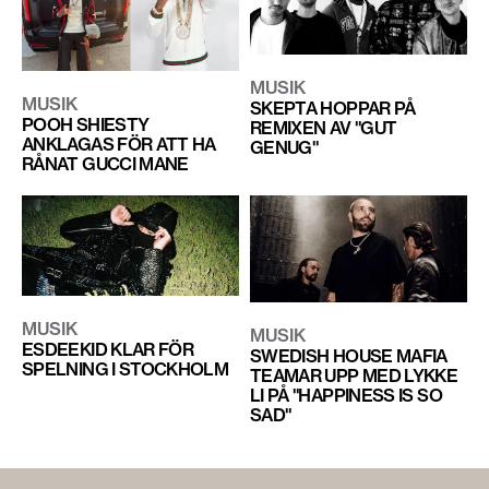
MUSIK
MUSIK
SKEPTA HOPPAR PÅ
POOH SHIESTY
REMIXEN AV "GUT
ANKLAGAS FÖR ATT HA
GENUG"
RÅNAT GUCCI MANE
MUSIK
MUSIK
ESDEEKID KLAR FÖR
SWEDISH HOUSE MAFIA
SPELNING I STOCKHOLM
TEAMAR UPP MED LYKKE
LI PÅ "HAPPINESS IS SO
SAD"