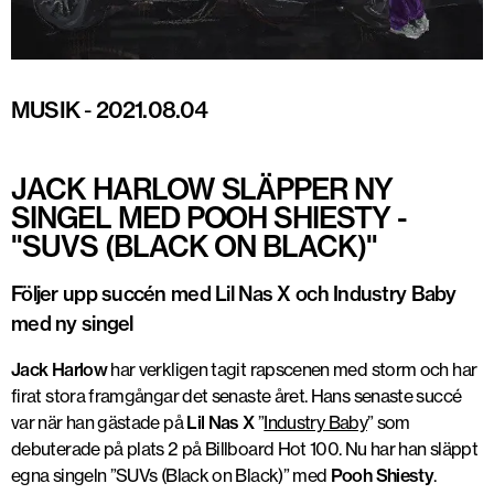
MUSIK
-
2021.08.04
JACK HARLOW SLÄPPER NY
SINGEL MED POOH SHIESTY -
"SUVS (BLACK ON BLACK)"
Följer upp succén med Lil Nas X och Industry Baby
med ny singel
Jack Harlow
har verkligen tagit rapscenen med storm och har
firat stora framgångar det senaste året. Hans senaste succé
var när han gästade på
Lil Nas X
”
Industry Baby
” som
debuterade på plats 2 på Billboard Hot 100. Nu har han släppt
egna singeln ”SUVs (Black on Black)” med
Pooh Shiesty
.