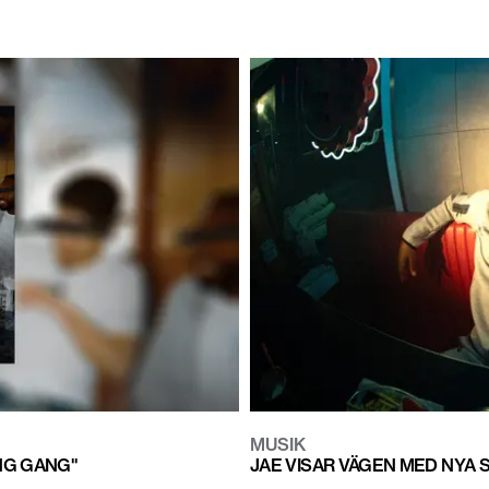
MUSIK
NG GANG"
JAE VISAR VÄGEN MED NYA S