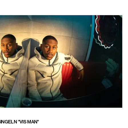
INGELN "VIS MAN"