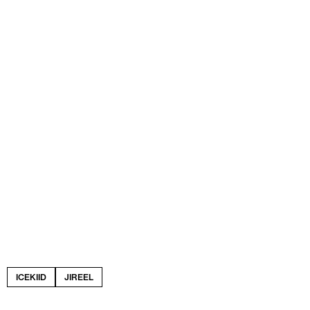
ICEKIID
JIREEL