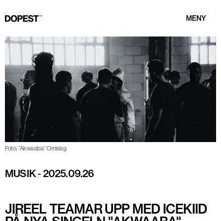
MENY
Foto: ”Akwaaba” Omslag
MUSIK
-
2025.09.26
JIREEL TEAMAR UPP MED ICEKIID