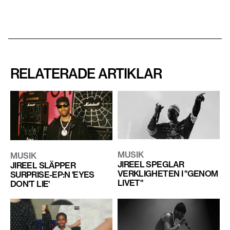
RELATERADE ARTIKLAR
MUSIK
MUSIK
JIREEL SPEGLAR
JIREEL SLÄPPER
VERKLIGHETEN I "GENOM
SURPRISE-EP:N 'EYES
LIVET"
DON’T LIE'