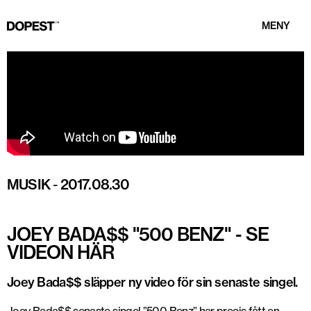
MENY
MUSIK
-
2017.08.30
JOEY BADA$$ "500 BENZ" - SE
VIDEON HÄR
Joey Bada$$ släpper ny video för sin senaste singel.