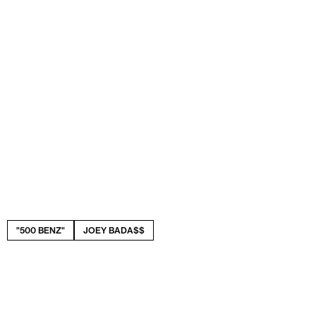
"500 BENZ"
JOEY BADA$$