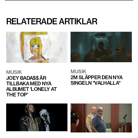
RELATERADE ARTIKLAR
MUSIK
MUSIK
2M SLÄPPER DEN NYA
JOEY BADA$$ ÄR
SINGELN "VALHALLA"
TILLBAKA MED NYA
ALBUMET 'LONELY AT
THE TOP'