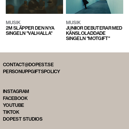
MUSIK
MUSIK
2M SLÄPPER DEN NYA
JUNIIOR DEBUTERAR MED
SINGELN "VALHALLA"
KÄNSLOLADDADE
SINGELN "MOTGIFT"
CONTACT@DOPEST.SE
PERSONUPPGIFTSPOLICY
INSTAGRAM
FACEBOOK
YOUTUBE
TIKTOK
DOPEST STUDIOS