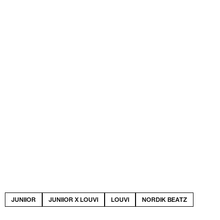
JUNIIOR
JUNIIOR X LOUVI
LOUVI
NORDIK BEATZ