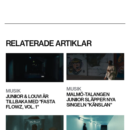
RELATERADE ARTIKLAR
MUSIK
MUSIK
MALMÖ-TALANGEN
JUNIIOR & LOUVI ÄR
JUNIIOR SLÄPPER NYA
TILLBAKA MED "FASTA
SINGELN "KÄNSLAN"
FLOWZ, VOL. 1"