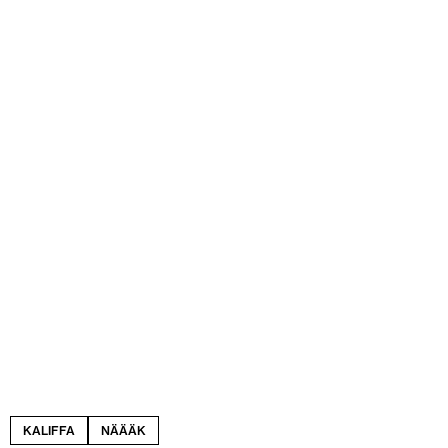
KALIFFA
NÄÄÄK