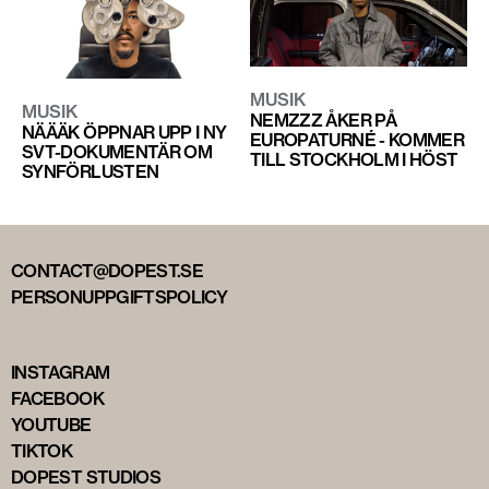
MUSIK
MUSIK
NEMZZZ ÅKER PÅ
NÄÄÄK ÖPPNAR UPP I NY
EUROPATURNÉ - KOMMER
SVT-DOKUMENTÄR OM
TILL STOCKHOLM I HÖST
SYNFÖRLUSTEN
CONTACT@DOPEST.SE
PERSONUPPGIFTSPOLICY
INSTAGRAM
FACEBOOK
YOUTUBE
TIKTOK
DOPEST STUDIOS