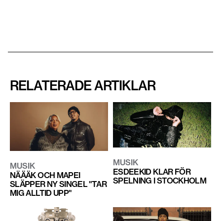
RELATERADE ARTIKLAR
MUSIK
MUSIK
ESDEEKID KLAR FÖR
NÄÄÄK OCH MAPEI
SPELNING I STOCKHOLM
SLÄPPER NY SINGEL "TAR
MIG ALLTID UPP"