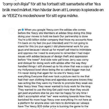
”corny och illojal”
för att ha fortsatt sitt samarbete efter Ye:s
bråk med märket. Han hävdar även att Lorenzo kopierade en
av YEEZY:s modeshower för sitt egna märke.