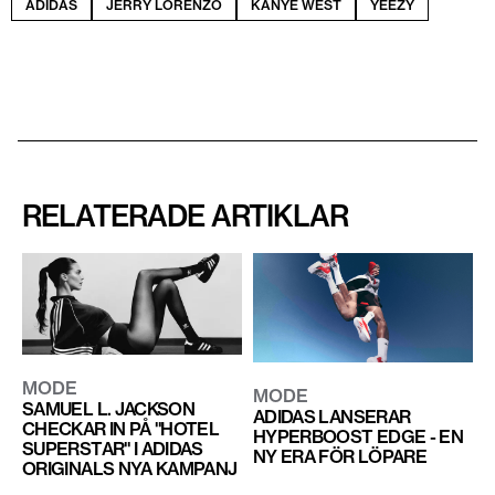
ADIDAS
JERRY LORENZO
KANYE WEST
YEEZY
RELATERADE ARTIKLAR
MODE
MODE
SAMUEL L. JACKSON
ADIDAS LANSERAR
CHECKAR IN PÅ "HOTEL
HYPERBOOST EDGE - EN
SUPERSTAR" I ADIDAS
NY ERA FÖR LÖPARE
ORIGINALS NYA KAMPANJ