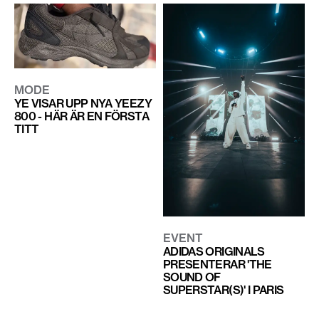
MODE
YE VISAR UPP NYA YEEZY
800 - HÄR ÄR EN FÖRSTA
TITT
EVENT
ADIDAS ORIGINALS
PRESENTERAR 'THE
SOUND OF
SUPERSTAR(S)' I PARIS