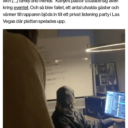
with […] family and friends.”
Kanye’s pastor uttalade sig även
kring
eventet
. Och så blev fallet, ett antal utvalda gäster och
vänner till rapparen bjöds in till ett privat listening party i Las
Vegas där plattan spelades upp.