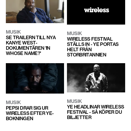
MUSIK
MUSIK
SE TRAILERN TILL NYA
WIRELESS FESTIVAL
KANYE WEST-
STÄLLS IN - YE PORTAS
DOKUMENTÄREN 'IN
HELT FRÅN
WHOSE NAME?'
STORBRITANNIEN
MUSIK
MUSIK
YE HEADLINAR WIRELESS
PEPSI DRAR SIG UR
FESTIVAL - SÅ KÖPER DU
WIRELESS EFTER YE-
BILJETTER
BOKNINGEN