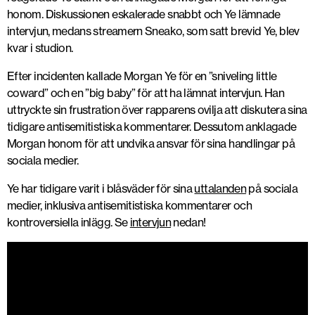
honom. Diskussionen eskalerade snabbt och Ye lämnade
intervjun, medans streamern Sneako, som satt brevid Ye, blev
kvar i studion.
Efter incidenten kallade Morgan Ye för en ”sniveling little
coward” och en ”big baby” för att ha lämnat intervjun. Han
uttryckte sin frustration över rapparens ovilja att diskutera sina
tidigare antisemitistiska kommentarer. Dessutom anklagade
Morgan honom för att undvika ansvar för sina handlingar på
sociala medier.
Ye har tidigare varit i blåsväder för sina
uttalanden
på sociala
medier, inklusiva antisemitistiska kommentarer och
kontroversiella inlägg. Se
intervjun
nedan!