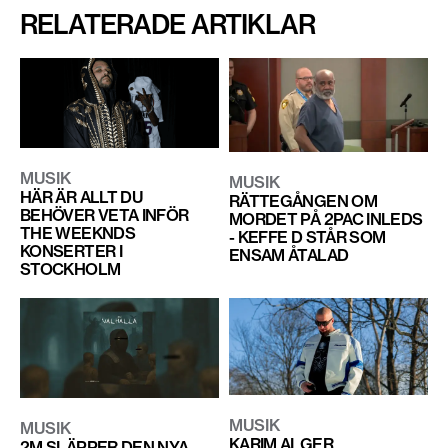
RELATERADE ARTIKLAR
MUSIK
MUSIK
HÄR ÄR ALLT DU
RÄTTEGÅNGEN OM
BEHÖVER VETA INFÖR
MORDET PÅ 2PAC INLEDS
THE WEEKNDS
- KEFFE D STÅR SOM
KONSERTER I
ENSAM ÅTALAD
STOCKHOLM
MUSIK
MUSIK
KARIM ALGER
2M SLÄPPER DEN NYA