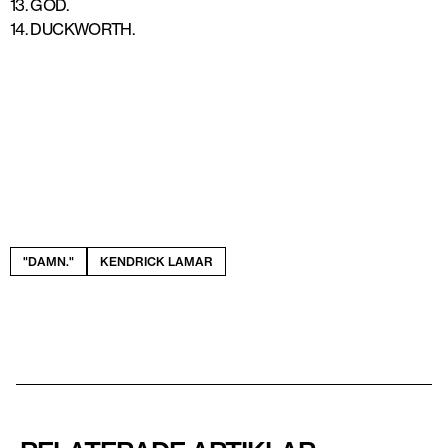
13. GOD.
14. DUCKWORTH.
"DAMN."
KENDRICK LAMAR