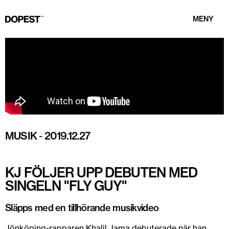
MENY
MUSIK
-
2019.12.27
KJ FÖLJER UPP DEBUTEN MED
SINGELN "FLY GUY"
Släpps med en tillhörande musikvideo
Jönköping-rapparen Khalil Jama debuterade när han