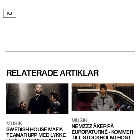
KJ
RELATERADE ARTIKLAR
MUSIK
MUSIK
NEMZZZ ÅKER PÅ
SWEDISH HOUSE MAFIA
EUROPATURNÉ - KOMMER
TEAMAR UPP MED LYKKE
TILL STOCKHOLM I HÖST