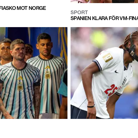
-FIASKO MOT NORGE
SPORT
SPANIEN KLARA FÖR VM-FINA
G MOT ARGENTINA
SPORT