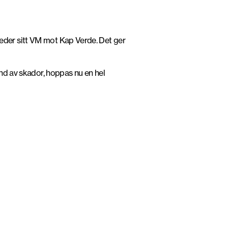
inleder sitt VM mot Kap Verde. Det ger
und av skador, hoppas nu en hel