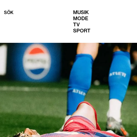
MUSIK
SÖK
MODE
TV
SPORT