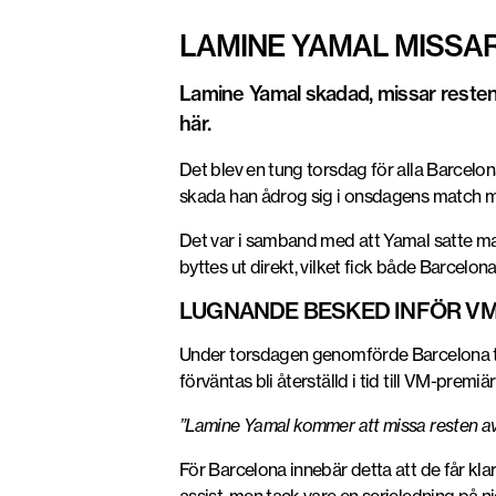
LAMINE YAMAL MISSA
Lamine Yamal skadad, missar reste
här.
Det blev en tung torsdag för alla Barcel
skada han ådrog sig i onsdagens match m
Det var i samband med att Yamal satte mat
byttes ut direkt, vilket fick både Barcel
LUGNANDE BESKED INFÖR V
Under torsdagen genomförde Barcelona tes
förväntas bli återställd i tid till VM-premiär
”Lamine Yamal kommer att missa resten av 
För Barcelona innebär detta att de får kl