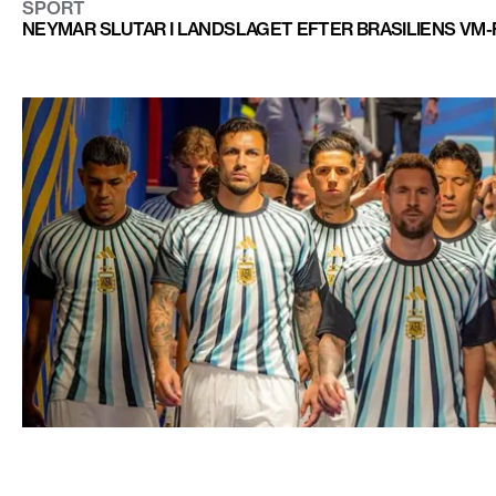
SPORT
NEYMAR SLUTAR I LANDSLAGET EFTER BRASILIENS VM
SPORT
EFTER KAOSET I VM-FINALEN: FIFA INLEDER UTREDNIN