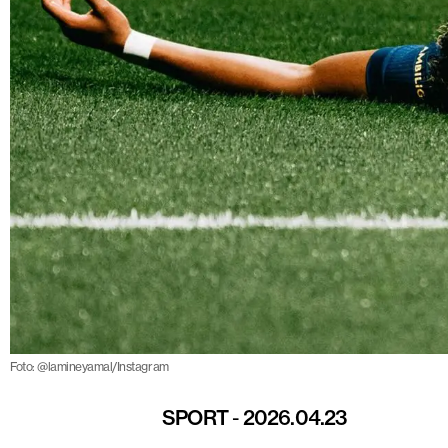
Foto: @lamineyamal/Instagram
SPORT
-
2026.04.23