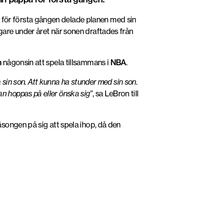
för första gången delade planen med sin
gare under året när sonen draftades från
n
någonsin att spela tillsammans i
NBA
.
 sin son. Att kunna ha stunder med sin son.
an hoppas på eller önska sig”
, sa LeBron till
songen på sig att spela ihop, då den