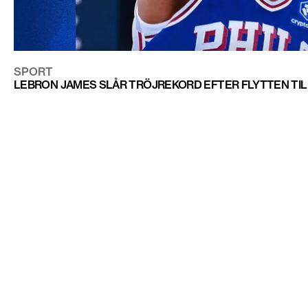
SPORT
LEBRON JAMES SLÅR TRÖJREKORD EFTER FLYTTEN TIL
CONTACT@DOPEST.SE
PERSONUPPGIFTSPOLICY
INSTAGRAM
FACEBOOK
YOUTUBE
TIKTOK
DOPEST STUDIOS