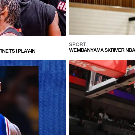
SPORT
WEMBANYAMA SKRIVER NBA-
NETS I PLAY-IN