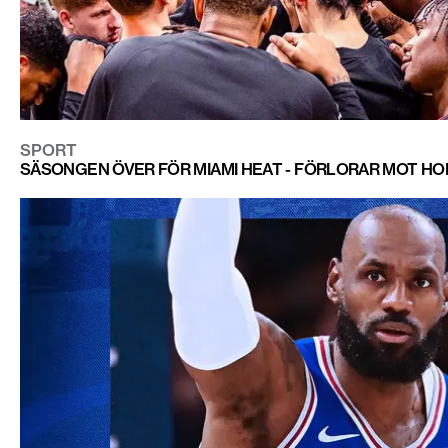
SPORT
SÄSONGEN ÖVER FÖR MIAMI HEAT - FÖRLORAR MOT HOR