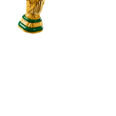
FÉ I LEGO - FÖRBESTÄLL NU