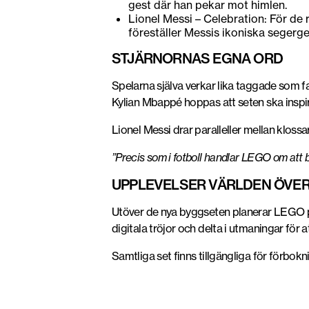
gest där han pekar mot himlen.
Lionel Messi – Celebration: För de 
föreställer Messis ikoniska segerge
STJÄRNORNAS EGNA ORD
Spelarna själva verkar lika taggade som fan
Kylian Mbappé hoppas att seten ska inspir
Lionel Messi drar paralleller mellan klossa
”Precis som i fotboll handlar LEGO om att 
UPPLEVELSER VÄRLDEN ÖVE
Utöver de nya byggseten planerar LEGO 
digitala tröjor och delta i utmaningar för at
Samtliga set finns tillgängliga för förbok
Foto: LEGO