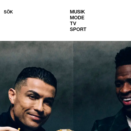
MUSIK
SÖK
MODE
TV
SPORT