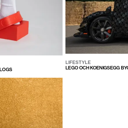
LIFESTYLE
LEGO OCH KOENIGSEGG BYGG
CLOGS