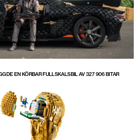
DE EN KÖRBAR FULLSKALSBIL AV 327 906 BITAR