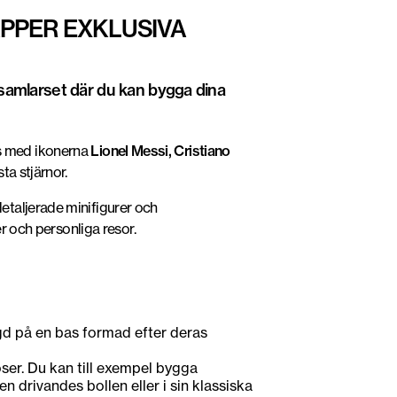
ÄPPER EXKLUSIVA
samlarset där du kan bygga dina
ns med ikonerna
Lionel Messi, Cristiano
ta stjärnor.
etaljerade minifigurer och
r och personliga resor.
ggd på en bas formad efter deras
oser. Du kan till exempel bygga
 drivandes bollen eller i sin klassiska