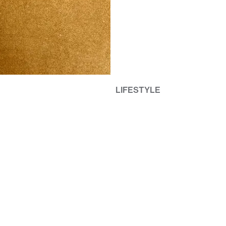
LIFESTYLE
ALT SAMARBETE
BYGG DIN EGEN FIFA VM-TRO