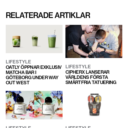
RELATERADE ARTIKLAR
LIFESTYLE
LIFESTYLE
OATLY ÖPPNAR EXKLUSIV
CIPHERX LANSERAR
MATCHA BAR I
VÄRLDENS FÖRSTA
GÖTEBORG UNDER WAY
SMÄRTFRIA TATUERING
OUT WEST
LIFESTYLE
LIFESTYLE