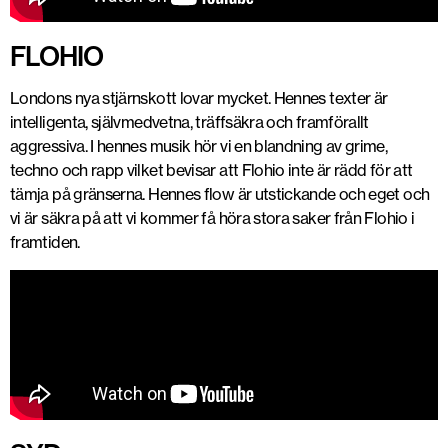
FLOHIO
Londons nya stjärnskott lovar mycket. Hennes texter är
intelligenta, självmedvetna, träffsäkra och framförallt
aggressiva. I hennes musik hör vi en blandning av grime,
techno och rapp vilket bevisar att Flohio inte är rädd för att
tämja på gränserna. Hennes flow är utstickande och eget och
vi är säkra på att vi kommer få höra stora saker från Flohio i
framtiden.