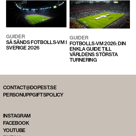
GUIDER
GUIDER
SÅ SÄNDS FOTBOLLS-VM I
FOTBOLLS-VM 2026: DIN
SVERIGE 2026
ENKLA GUIDE TILL
VÄRLDENS STÖRSTA
TURNERING
CONTACT@DOPEST.SE
PERSONUPPGIFTSPOLICY
INSTAGRAM
FACEBOOK
YOUTUBE