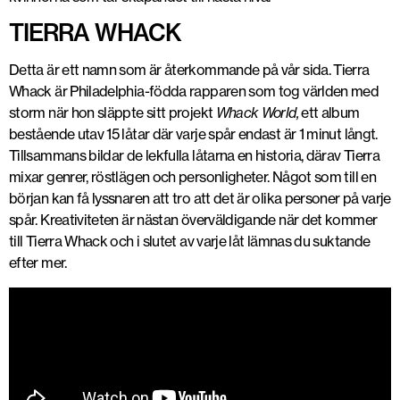
TIERRA WHACK
Detta är ett namn som är återkommande på vår sida. Tierra
Whack är Philadelphia-födda rapparen som tog världen med
storm när hon släppte sitt projekt
Whack World,
ett album
bestående utav 15 låtar där varje spår endast är 1 minut långt.
Tillsammans bildar de lekfulla låtarna en historia, därav Tierra
mixar genrer, röstlägen och personligheter. Något som till en
början kan få lyssnaren att tro att det är olika personer på varje
spår. Kreativiteten är nästan överväldigande när det kommer
till Tierra Whack och i slutet av varje låt lämnas du suktande
efter mer.