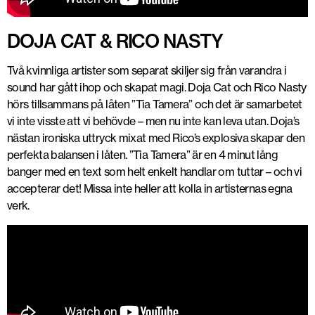
DOJA CAT & RICO NASTY
Två kvinnliga artister som separat skiljer sig från varandra i
sound har gått ihop och skapat magi. Doja Cat och Rico Nasty
hörs tillsammans på låten ”Tia Tamera” och det är samarbetet
vi inte visste att vi behövde – men nu inte kan leva utan. Doja’s
nästan ironiska uttryck mixat med Rico’s explosiva skapar den
perfekta balansen i låten. ”Tia Tamera” är en 4 minut lång
banger med en text som helt enkelt handlar om tuttar – och vi
accepterar det! Missa inte heller att kolla in artisternas egna
verk.