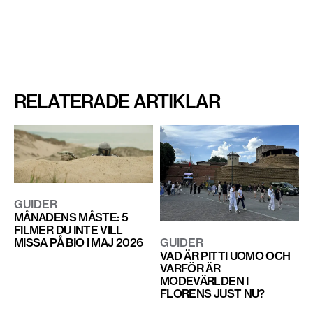
RELATERADE ARTIKLAR
GUIDER
MÅNADENS MÅSTE: 5
FILMER DU INTE VILL
MISSA PÅ BIO I MAJ 2026
GUIDER
VAD ÄR PITTI UOMO OCH
VARFÖR ÄR
MODEVÄRLDEN I
FLORENS JUST NU?