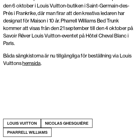
den 6 oktober i Louis Vuitton-butiken i Saint-Germain-des-
Prés i Frankrike, där man firar att den kreativa ledaren har
designat för Maison i 10 år. Pharrell Williams Bed Trunk
kommer att visas från den 21 september till den 4 oktober på
Savoir Rêver Louis Vuitton-eventet på Hôtel Cheval Blanc i
Paris.
Båda sängkistorna är nu tillgängliga för beställning via Louis
Vuittons
hemsida
.
LOUIS VUITTON
NICOLAS GHESQUIÈRE
PHARRELL WILLIAMS