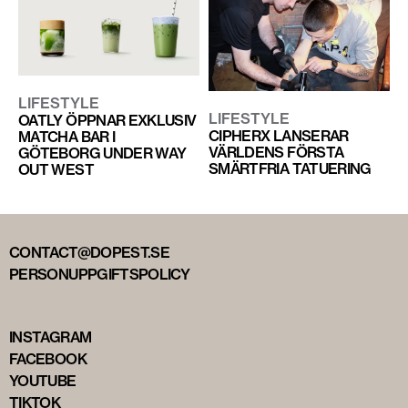
LIFESTYLE
LIFESTYLE
OATLY ÖPPNAR EXKLUSIV
CIPHERX LANSERAR
MATCHA BAR I
VÄRLDENS FÖRSTA
GÖTEBORG UNDER WAY
SMÄRTFRIA TATUERING
OUT WEST
CONTACT@DOPEST.SE
PERSONUPPGIFTSPOLICY
INSTAGRAM
FACEBOOK
YOUTUBE
TIKTOK