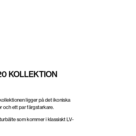
20 KOLLEKTION
llektionen ligger på det ikoniska
och ett par färgstarkare.
aturbälte som kommer i klassiskt LV-