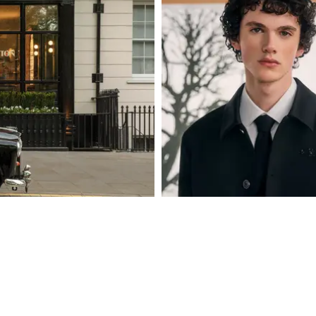
MODE
ÅR AV SITT IKONISKA
PHARRELL UTMANAR DEN KLA
KOLLEKTION