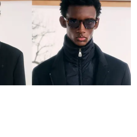
SSISKA KOSTYMEN I LOUIS VUITTONS SS27-