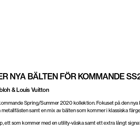
PER NYA BÄLTEN FÖR KOMMANDE SS
Abloh & Louis Vuitton
in kommande Spring/Summer 2020 kollektion. Fokuset på den nya ko
tallfästen samt en mix av bälten som kommer i klassiska färger 
 rep, ett som kommer med en utility-väska samt ett extra långt sign