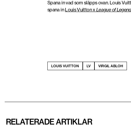
Spana in vad som släpps ovan. Louis Vui
spana in
Louis Vuitton x
League of Legen
LOUIS VUITTON
LV
VIRGIL ABLOH
RELATERADE ARTIKLAR