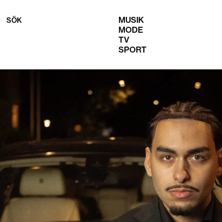
MUSIK
SÖK
MODE
TV
SPORT