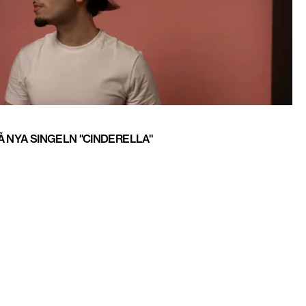
Å NYA SINGELN "CINDERELLA"