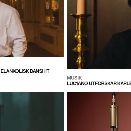
MELANKOLISK DANSHIT
MUSIK
LUC1ANO UTFORSKAR KÄRLEK