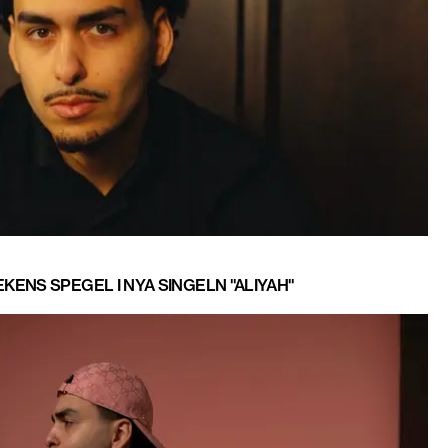
ENS SPEGEL I NYA SINGELN "ALIYAH"