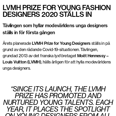
LVMH PRIZE FOR YOUNG FASHION
DESIGNERS 2020 STÄLLS IN
Tävlingen som hyllar modevärldens unga designers
ställs in för första gången
Årets planerade
LVMH Prize for Young Designers
ställs in på
grund av den rådande Covid-19-situationen. Tävlingen,
grundad 2013 av det franska lyxföretaget
Moët Hennessy –
Louis Vuitton
(LVMH)
, hålls årligen för att hylla modevärldens
unga designers.
“SINCE ITS LAUNCH, THE LVMH
PRIZE HAS PROMOTED AND
NURTURED YOUNG TALENTS. EACH
YEAR, IT PLACES THE SPOTLIGHT
ON YOUNG DESIGNERS FROM ALL