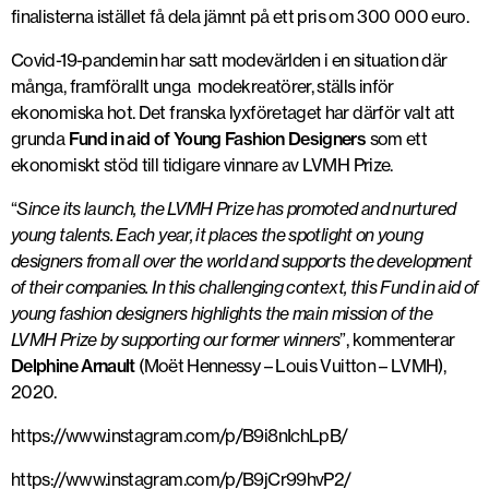
finalisterna istället få dela jämnt på ett pris om 300 000 euro.
Covid-19-pandemin har satt modevärlden i en situation där
många, framförallt unga modekreatörer, ställs inför
ekonomiska hot. Det franska lyxföretaget har därför valt att
grunda
Fund in aid of Young Fashion Designers
som ett
ekonomiskt stöd till tidigare vinnare av LVMH Prize.
“
Since its launch, the LVMH Prize has promoted and nurtured
young talents. Each year, it places the spotlight on young
designers from all over the world and supports the development
of their companies. In this challenging context, this Fund in aid of
young fashion designers highlights the main mission of the
LVMH Prize by supporting our former winners
”, kommenterar
Delphine Arnault
(
Moët Hennessy – Louis Vuitton
– LVMH),
2020.
https://www.instagram.com/p/B9i8nIchLpB/
https://www.instagram.com/p/B9jCr99hvP2/