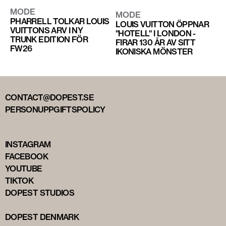
MODE
MODE
PHARRELL TOLKAR LOUIS
LOUIS VUITTON ÖPPNAR
VUITTONS ARV I NY
"HOTELL" I LONDON -
TRUNK EDITION FÖR
FIRAR 130 ÅR AV SITT
FW26
IKONISKA MÖNSTER
CONTACT@DOPEST.SE
PERSONUPPGIFTSPOLICY
INSTAGRAM
FACEBOOK
YOUTUBE
TIKTOK
DOPEST STUDIOS
DOPEST DENMARK