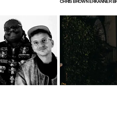
CHRIS BROWN ERKÄNNER B
MUSIK
CHRIS BROWN DÖMS EFTER 