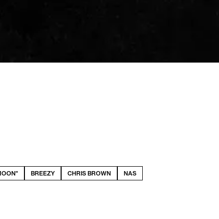
MOON"
BREEZY
CHRIS BROWN
NAS