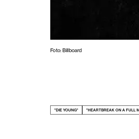
Foto: Billboard
"DIE YOUNG"
"HEARTBREAK ON A FULL 