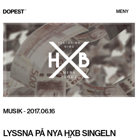
MENY
MUSIK
-
2017.06.16
LYSSNA PÅ NYA HXB SINGELN