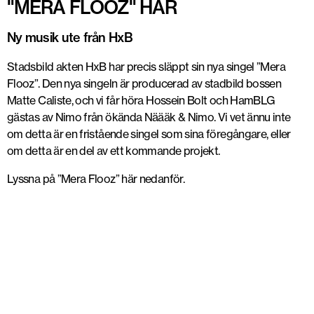
"MERA FLOOZ" HÄR
Ny musik ute från HxB
Stadsbild akten HxB har precis släppt sin nya singel ”Mera
Flooz”. Den nya singeln är producerad av stadbild bossen
Matte Caliste, och vi får höra Hossein Bolt och HamBLG
gästas av Nimo från ökända Näääk & Nimo. Vi vet ännu inte
om detta är en fristående singel som sina föregångare, eller
om detta är en del av ett kommande projekt.
Lyssna på ”Mera Flooz” här nedanför.