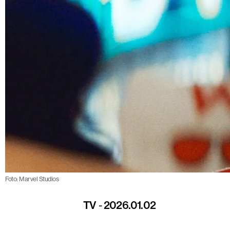
Foto: Marvel Studios
TV
-
2026.01.02