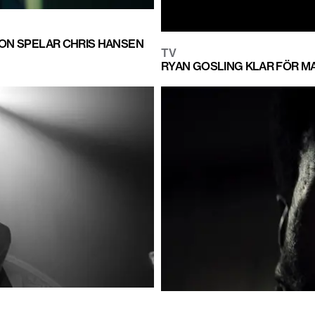
NSON SPELAR CHRIS HANSEN
TV
RYAN GOSLING KLAR FÖR MA