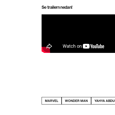
Se trailern nedan!
MARVEL
WONDER MAN
YAHYA ABDUL