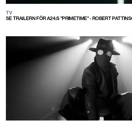
TV
SE TRAILERN FÖR A24:S "PRIMETIME" - ROBERT PATTI
TV