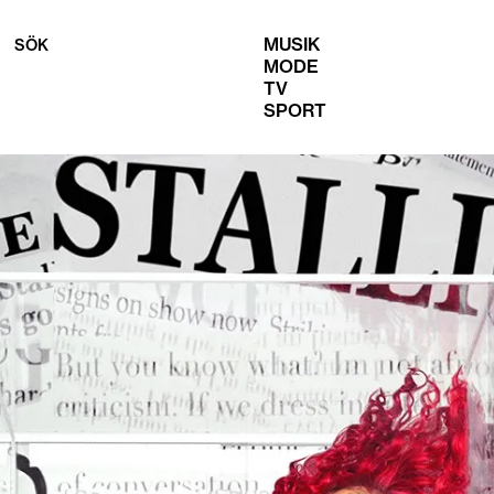
MUSIK
SÖK
MODE
TV
SPORT