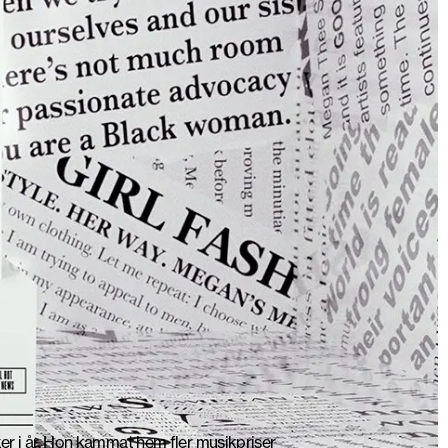
er i år. Hon kammat hem fler musikpriser