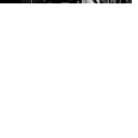
 AV "GUT GENUG"