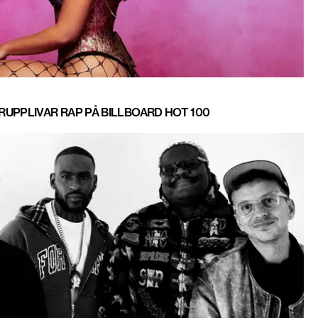
UPPLIVAR RAP PÅ BILLBOARD HOT 100