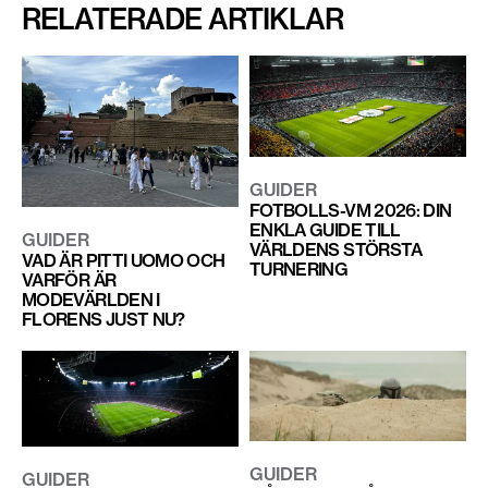
RELATERADE ARTIKLAR
GUIDER
FOTBOLLS-VM 2026: DIN
ENKLA GUIDE TILL
GUIDER
VÄRLDENS STÖRSTA
VAD ÄR PITTI UOMO OCH
TURNERING
VARFÖR ÄR
MODEVÄRLDEN I
FLORENS JUST NU?
GUIDER
GUIDER