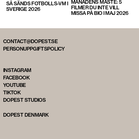
MÅNADENS MÅSTE: 5
SÅ SÄNDS FOTBOLLS-VM I
FILMER DU INTE VILL
SVERIGE 2026
MISSA PÅ BIO I MAJ 2026
CONTACT@DOPEST.SE
PERSONUPPGIFTSPOLICY
INSTAGRAM
FACEBOOK
YOUTUBE
TIKTOK
DOPEST STUDIOS
DOPEST DENMARK