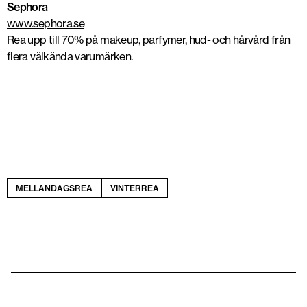
Sephora
www.sephora.se
Rea upp till 70% på makeup, parfymer, hud- och hårvård från
flera välkända varumärken.
MELLANDAGSREA
VINTERREA