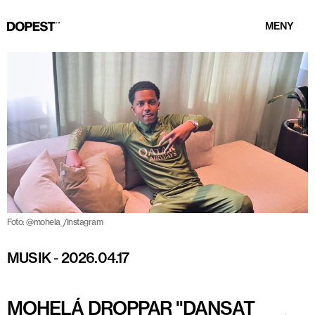
MENY
Foto: @mohela_/Instagram
MUSIK
-
2026.04.17
MOHELÁ DROPPAR "DANSAT