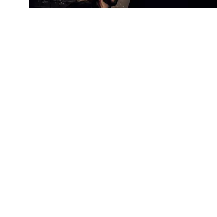
MUSIK
SWEDISH HOUSE MAFIA TEAMAR UPP MED LYKKE LI 
CONTACT@DOPEST.SE
PERSONUPPGIFTSPOLICY