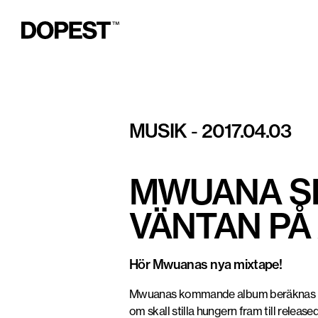
MUSIK
2017.04.03
-
MWUANA SL
VÄNTAN PÅ
Hör Mwuanas nya mixtape!
Mwuanas kommande album beräknas släp
om skall stilla hungern fram till relea