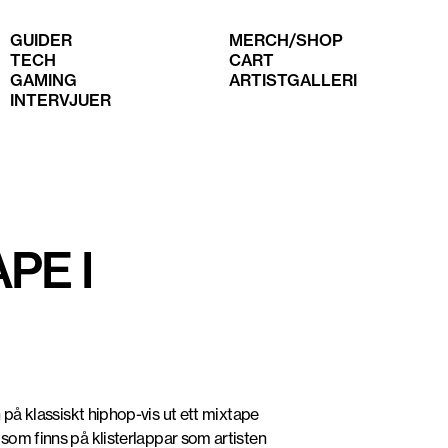
GUIDER
MERCH/SHOP
TECH
CART
GAMING
ARTISTGALLERI
INTERVJUER
PE I
 klassiskt hiphop-vis ut ett mixtape
 som finns på klisterlappar som artisten