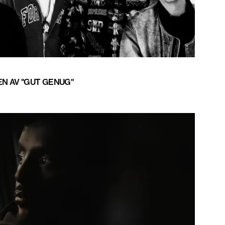
EN AV "GUT GENUG"