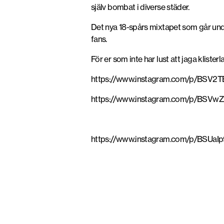
själv bombat i diverse städer.
Det nya 18-spårs mixtapet som går und
fans.
För er som inte har lust att jaga klister
https://www.instagram.com/p/BSV2T
https://www.instagram.com/p/BSV
https://www.instagram.com/p/BSUa