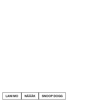
LANI MO
NÄÄÄK
SNOOP DOGG