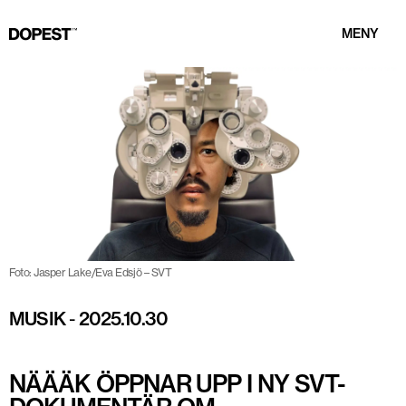
MENY
Foto: Jasper Lake/Eva Edsjö – SVT
MUSIK
-
2025.10.30
NÄÄÄK ÖPPNAR UPP I NY SVT-