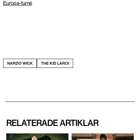
Europa-turné
NARDO WICK
THE KID LAROI
RELATERADE ARTIKLAR