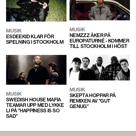
MUSIK
MUSIK
NEMZZZ ÅKER PÅ
ESDEEKID KLAR FÖR
EUROPATURNÉ - KOMMER
SPELNING I STOCKHOLM
TILL STOCKHOLM I HÖST
MUSIK
MUSIK
SKEPTA HOPPAR PÅ
SWEDISH HOUSE MAFIA
REMIXEN AV "GUT
TEAMAR UPP MED LYKKE
GENUG"
LI PÅ "HAPPINESS IS SO
SAD"