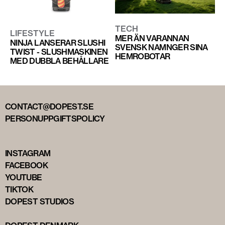
TECH
LIFESTYLE
MER ÄN VARANNAN
NINJA LANSERAR SLUSHI
SVENSK NAMNGER SINA
TWIST - SLUSHMASKINEN
HEMROBOTAR
MED DUBBLA BEHÅLLARE
CONTACT@DOPEST.SE
PERSONUPPGIFTSPOLICY
INSTAGRAM
FACEBOOK
YOUTUBE
TIKTOK
DOPEST STUDIOS