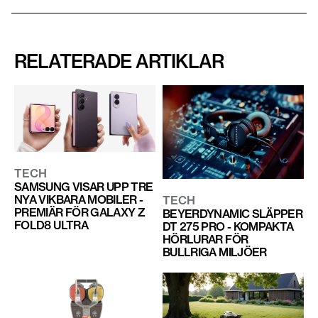
RELATERADE ARTIKLAR
TECH
SAMSUNG VISAR UPP TRE
NYA VIKBARA MOBILER -
TECH
PREMIÄR FÖR GALAXY Z
BEYERDYNAMIC SLÄPPER
FOLD8 ULTRA
DT 275 PRO - KOMPAKTA
HÖRLURAR FÖR
BULLRIGA MILJÖER