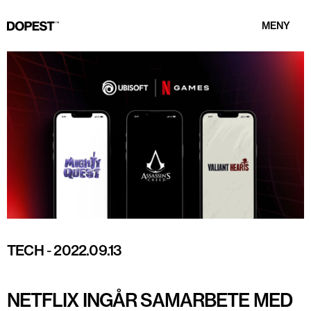
MENY
TECH
-
2022.09.13
NETFLIX INGÅR SAMARBETE MED