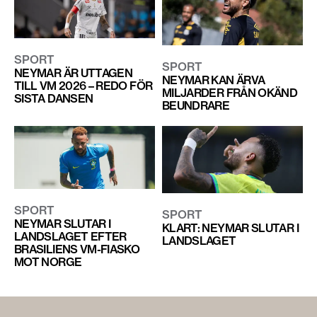
SPORT
SPORT
NEYMAR ÄR UTTAGEN
NEYMAR KAN ÄRVA
TILL VM 2026 – REDO FÖR
MILJARDER FRÅN OKÄND
SISTA DANSEN
BEUNDRARE
SPORT
SPORT
NEYMAR SLUTAR I
KLART: NEYMAR SLUTAR I
LANDSLAGET EFTER
LANDSLAGET
BRASILIENS VM-FIASKO
MOT NORGE