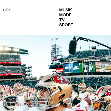
MUSIK
SÖK
MODE
TV
SPORT