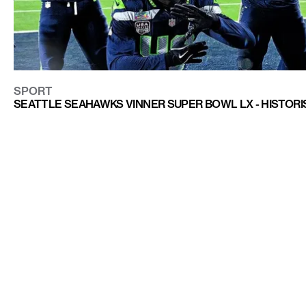
SPORT
SEATTLE SEAHAWKS VINNER SUPER BOWL LX - HISTOR
PATRIOTS
CONTACT@DOPEST.SE
PERSONUPPGIFTSPOLICY
INSTAGRAM
FACEBOOK
YOUTUBE
TIKTOK