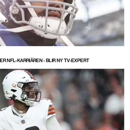
R NFL-KARRIÄREN - BLIR NY TV-EXPERT