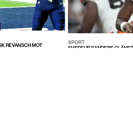
SPORT
ISK REVANSCH MOT
SHEDEUR SANDERS GLÄNSTE