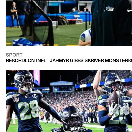
SPORT
REKORDLÖN I NFL - JAHMYR GIBBS SKRIVER MONSTER