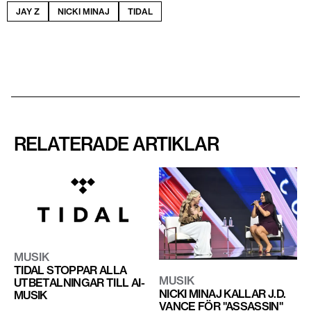
JAY Z
NICKI MINAJ
TIDAL
RELATERADE ARTIKLAR
MUSIK
TIDAL STOPPAR ALLA
MUSIK
UTBETALNINGAR TILL AI-
NICKI MINAJ KALLAR J.D.
MUSIK
VANCE FÖR "ASSASSIN"