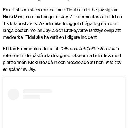
En artist som skrev en deal med Tidal när det begav sig var
Nicki Minaj
, som nu hänger ut
Jay-Z
i kommentarsfältet till en
TikTok-post av DJ Akademiks. Inlägget i fråga tog upp den
långa beefen mellan Jay-Z och Drake, varav Drizzys ovilja att
medverka i Tidal ska ha varit en tidigare incident.
Ett fan kommenterade då att
”alla som fick 1,5% fick betalt”
i
referens till de påstådda delägar-deals som artister fick med
plattformen. Nicki klev då in och meddelade att hon
”inte fick
en spänn”
av Jay.