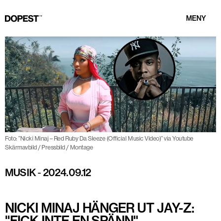
MENY
Foto: ”Nicki Minaj – Red Ruby Da Sleeze (Official Music Video)” via Youtube
Skärmavbild / Pressbild / Montage
MUSIK
-
2024.09.12
NICKI MINAJ HÄNGER UT JAY-Z:
"FICK INTE EN SPÄNN"