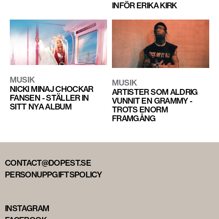
INFÖR ERIKA KIRK
MUSIK
MUSIK
NICKI MINAJ CHOCKAR
ARTISTER SOM ALDRIG
FANSEN - STÄLLER IN
VUNNIT EN GRAMMY -
SITT NYA ALBUM
TROTS ENORM
FRAMGÅNG
CONTACT@DOPEST.SE
PERSONUPPGIFTSPOLICY
INSTAGRAM