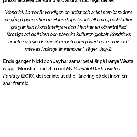
”Kendrick Lamar är verkligen en artist och artist som bara finns
en gång i generationen. Hans djupa kärlek till hiphop och kultur
präglar hans konstnärliga vision. Han har en oöverträffad
förmåga att definiera och påverka kulturen globalt. Kendricks
arbete överskrider musiken och hans påverkan kommer att
märkas i många år framöver”
, säger Jay-Z.
Enda gången Nicki och Jay har samarbetat är på Kanye Wests
singel ”Monster” från albumet
My Beautiful Dark Twisted
Fantasy
(2010), det ser inte ut att bli ändring på det inom en
snar framtid.