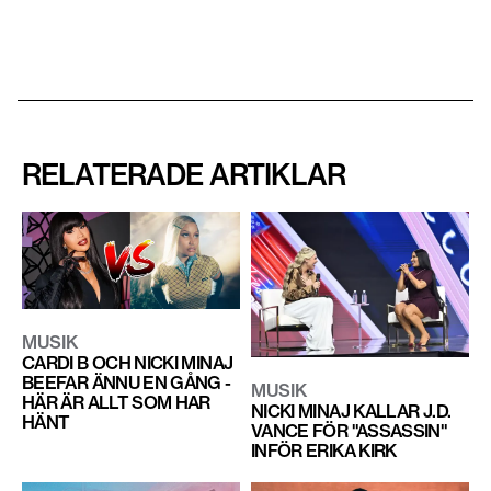
RELATERADE ARTIKLAR
MUSIK
CARDI B OCH NICKI MINAJ
BEEFAR ÄNNU EN GÅNG -
MUSIK
HÄR ÄR ALLT SOM HAR
NICKI MINAJ KALLAR J.D.
HÄNT
VANCE FÖR "ASSASSIN"
INFÖR ERIKA KIRK