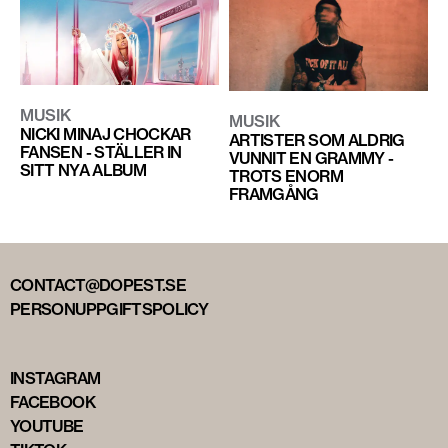
MUSIK
MUSIK
NICKI MINAJ CHOCKAR
ARTISTER SOM ALDRIG
FANSEN - STÄLLER IN
VUNNIT EN GRAMMY -
SITT NYA ALBUM
TROTS ENORM
FRAMGÅNG
CONTACT@DOPEST.SE
PERSONUPPGIFTSPOLICY
INSTAGRAM
FACEBOOK
YOUTUBE