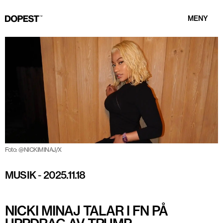
MENY
Foto: @NICKIMINAJ/X
MUSIK
-
2025.11.18
NICKI MINAJ TALAR I FN PÅ