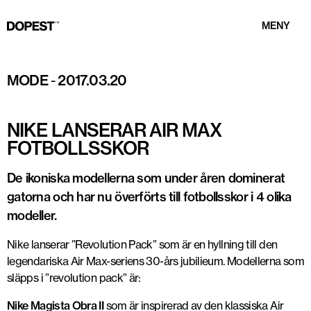
MENY
MODE
-
2017.03.20
NIKE LANSERAR AIR MAX
FOTBOLLSSKOR
De ikoniska modellerna som under åren dominerat
gatorna och har nu överförts till fotbollsskor i 4 olika
modeller.
Nike lanserar ”Revolution Pack” som är en hyllning till den
legendariska Air Max-seriens 30-års jubilieum. Modellerna som
släpps i ”revolution pack” är:
Nike Magista Obra II
som är inspirerad av den klassiska Air