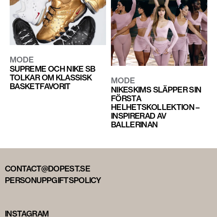
MODE
SUPREME OCH NIKE SB
TOLKAR OM KLASSISK
MODE
BASKETFAVORIT
NIKESKIMS SLÄPPER SIN
FÖRSTA
HELHETSKOLLEKTION –
INSPIRERAD AV
BALLERINAN
CONTACT@DOPEST.SE
PERSONUPPGIFTSPOLICY
INSTAGRAM