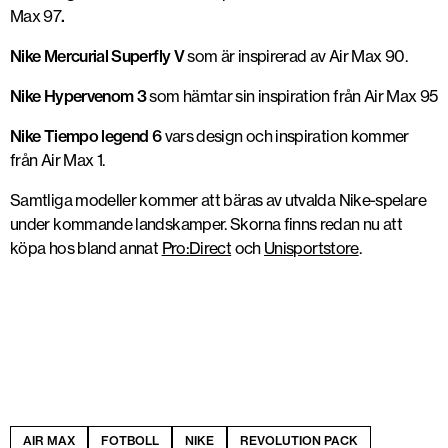
Max 97
.
Nike Mercurial Superfly V
som är inspirerad av Air Max 90.
Nike Hypervenom 3
som hämtar sin inspiration från Air Max 95
Nike Tiempo legend 6
vars design och inspiration kommer
från Air Max 1.
Samtliga modeller kommer att bäras av utvalda Nike-spelare
under kommande landskamper. Skorna finns redan nu att
köpa hos bland annat
Pro:Direct
och
Unisportstore
.
AIR MAX
FOTBOLL
NIKE
REVOLUTION PACK