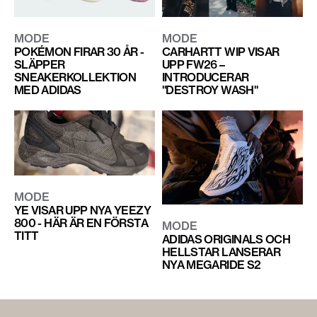
MODE
MODE
POKÉMON FIRAR 30 ÅR -
CARHARTT WIP VISAR
SLÄPPER
UPP FW26 –
SNEAKERKOLLEKTION
INTRODUCERAR
MED ADIDAS
"DESTROY WASH"
MODE
YE VISAR UPP NYA YEEZY
800 - HÄR ÄR EN FÖRSTA
MODE
TITT
ADIDAS ORIGINALS OCH
HELLSTAR LANSERAR
NYA MEGARIDE S2