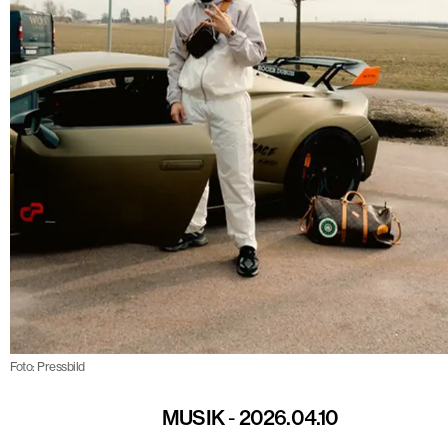
Foto: Pressbild
MUSIK
-
2026.04.10