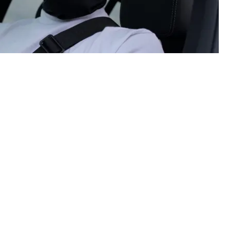
TEL MED "NARCO CORRIDO"