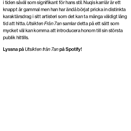
i tiden såväl som signifikant för hans stil. Nuqis karriär är ett
knappt år gammal men han har ändå börjat pricka in distinkta
karaktärsdrag i sitt artisteri som det kan ta många väldigt lång
tid att hitta.
Utsikten Från 7an
samlar detta på ett sätt som
mycket väl kan komma att introducera honom till sin största
publik hittills.
Lyssna på
Utsikten från 7an
på Spotify!