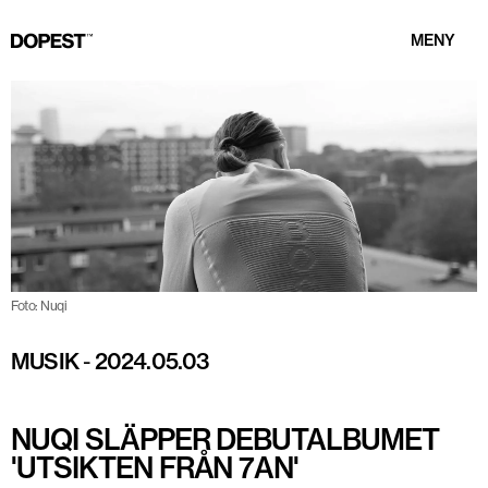
MENY
Foto: Nuqi
MUSIK
-
2024.05.03
NUQI SLÄPPER DEBUTALBUMET
'UTSIKTEN FRÅN 7AN'