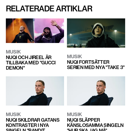
RELATERADE ARTIKLAR
MUSIK
MUSIK
NUQI OCH JIREEL ÄR
NUQI FORTSÄTTER
TILLBAKA MED "GUCCI
SERIEN MED NYA "TAKE 3"
DEMON"
MUSIK
MUSIK
NUQI SKILDRAR GATANS
NUQI SLÄPPER
KONTRASTER I NYA
KÄNSLOSAMMA SINGELN
SINGELN "BANDIT
"HUR SKA JAG MÅ"