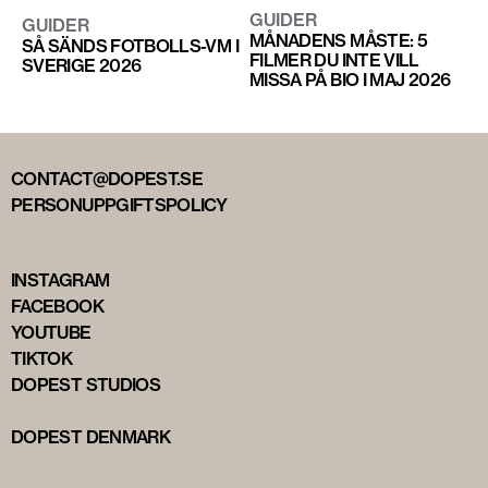
GUIDER
GUIDER
MÅNADENS MÅSTE: 5
SÅ SÄNDS FOTBOLLS-VM I
FILMER DU INTE VILL
SVERIGE 2026
MISSA PÅ BIO I MAJ 2026
CONTACT@DOPEST.SE
PERSONUPPGIFTSPOLICY
INSTAGRAM
FACEBOOK
YOUTUBE
TIKTOK
DOPEST STUDIOS
DOPEST DENMARK