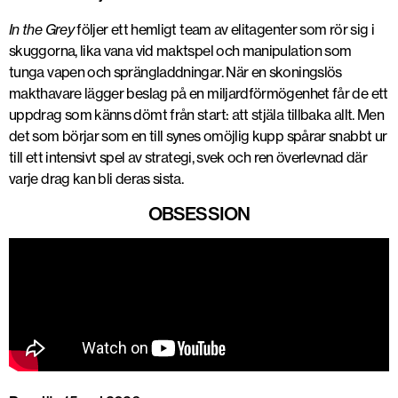
In the Grey
följer ett hemligt team av elitagenter som rör sig i
skuggorna, lika vana vid maktspel och manipulation som
tunga vapen och sprängladdningar. När en skoningslös
makthavare lägger beslag på en miljardförmögenhet får de ett
uppdrag som känns dömt från start: att stjäla tillbaka allt. Men
det som börjar som en till synes omöjlig kupp spårar snabbt ur
till ett intensivt spel av strategi, svek och ren överlevnad där
varje drag kan bli deras sista.
OBSESSION