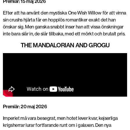
Premiär: 15 maj 2026
Efter att ha använt den mystiska
One Wish Willow
för att vinna
sin crushs hjärta får en hopplös romantiker exakt det han
önskar sig. Men ganska snabbt inser han att vissa önskningar
inte bara slår in, de slår tillbaka, med ett mörkt och brutalt pris.
THE MANDALORIAN AND GROGU
Premiär: 20 maj 2026
Imperiet må vara besegrat, men hotet lever kvar, kejserliga
krigsherrar lurar fortfarande runt om i galaxen. Den nya