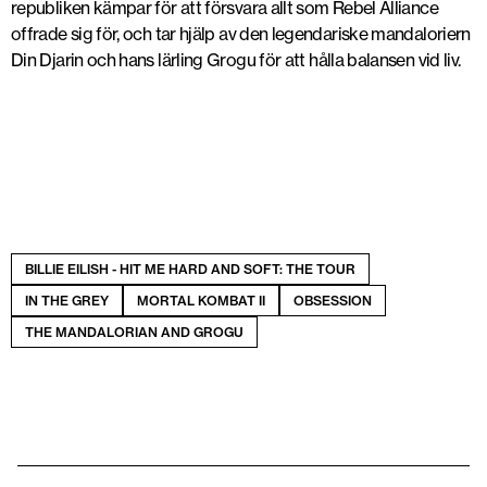
republiken kämpar för att försvara allt som
Rebel Alliance
offrade sig för, och tar hjälp av den legendariske mandaloriern
Din Djarin
och hans lärling
Grogu
för att hålla balansen vid liv.
BILLIE EILISH - HIT ME HARD AND SOFT: THE TOUR
IN THE GREY
MORTAL KOMBAT II
OBSESSION
THE MANDALORIAN AND GROGU