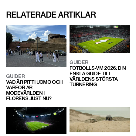
RELATERADE ARTIKLAR
GUIDER
FOTBOLLS-VM 2026: DIN
ENKLA GUIDE TILL
GUIDER
VÄRLDENS STÖRSTA
VAD ÄR PITTI UOMO OCH
TURNERING
VARFÖR ÄR
MODEVÄRLDEN I
FLORENS JUST NU?