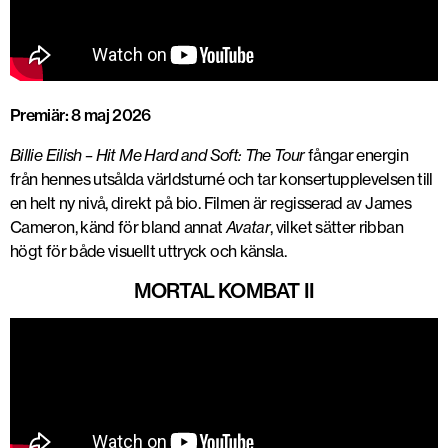
Premiär: 8 maj 2026
Billie Eilish –
Hit Me Hard and Soft: The Tour
fångar energin
från hennes utsålda världsturné och tar konsertupplevelsen till
en helt ny nivå, direkt på bio. Filmen är regisserad av
James
Cameron
, känd för bland annat
Avatar
, vilket sätter ribban
högt för både visuellt uttryck och känsla.
MORTAL KOMBAT II